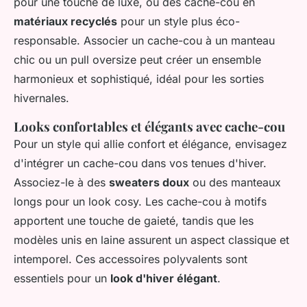
pour une touche de luxe, ou des cache-cou en
matériaux recyclés
pour un style plus éco-
responsable. Associer un cache-cou à un manteau
chic ou un pull oversize peut créer un ensemble
harmonieux et sophistiqué, idéal pour les sorties
hivernales.
Looks confortables et élégants avec cache-cou
Pour un style qui allie confort et élégance, envisagez
d'intégrer un cache-cou dans vos tenues d'hiver.
Associez-le à des
sweaters doux
ou des manteaux
longs pour un look cosy. Les cache-cou à motifs
apportent une touche de gaieté, tandis que les
modèles unis en laine assurent un aspect classique et
intemporel. Ces accessoires polyvalents sont
essentiels pour un
look d'hiver élégant
.