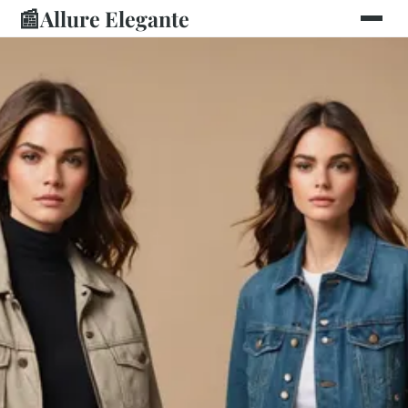
📰
Allure Elegante