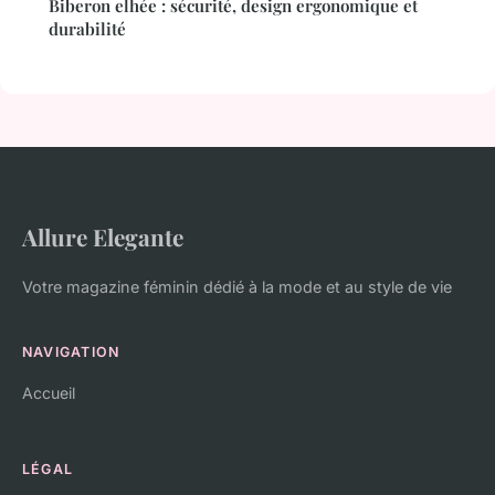
Biberon elhée : sécurité, design ergonomique et
durabilité
Allure Elegante
Votre magazine féminin dédié à la mode et au style de vie
NAVIGATION
Accueil
LÉGAL