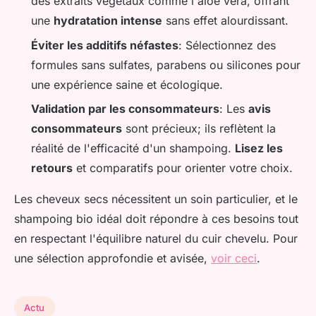
des extraits végétaux comme l'aloe vera, offrant
une
hydratation intense
sans effet alourdissant.
Éviter les additifs néfastes
: Sélectionnez des
formules sans sulfates, parabens ou silicones pour
une expérience saine et écologique.
Validation par les consommateurs
: Les
avis
consommateurs
sont précieux; ils reflètent la
réalité de l'efficacité d'un shampoing.
Lisez les
retours
et comparatifs pour orienter votre choix.
Les cheveux secs nécessitent un soin particulier, et le
shampoing bio idéal doit répondre à ces besoins tout
en respectant l'équilibre naturel du cuir chevelu. Pour
une sélection approfondie et avisée,
voir ceci
.
Actu