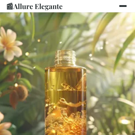
📰
Allure Elegante