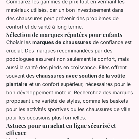
Comparez les gammes de prix tout en vérifiant les
matériaux utilisés, car un bon investissement dans
des chaussures peut prévenir des problèmes de
confort et de santé à long terme.
Sélection de marques réputées pour enfants
Choisir les
marques de chaussures
de confiance est
crucial. Des marques recommandées par des
podologues assurent non seulement le confort, mais
aussi la santé des pieds en croissance. Elles offrent
souvent des
chaussures avec soutien de la voûte
plantaire
et un confort supérieur, nécessaires pour le
bon développement moteur. Recherchez des marques
proposant une variété de styles, comme les baskets
pour les activités sportives ou les chaussures de ville
pour les occasions plus formelles.
Astuces pour un achat en ligne sécurisé et
efficace