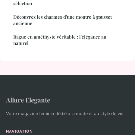
sélection
Découvrez les charmes d'une montre à gousset
ancienne
Bague en améthyste véritable : l'élégance au
naturel
Allure Elegante
Votre magazine féminin dédié à la mode et au style de vie
NAVIGATION