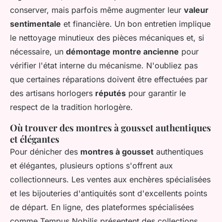
conserver, mais parfois même augmenter leur
valeur
sentimentale
et financière. Un bon entretien implique
le nettoyage minutieux des pièces mécaniques et, si
nécessaire, un
démontage montre ancienne
pour
vérifier l'état interne du mécanisme. N'oubliez pas
que certaines réparations doivent être effectuées par
des artisans horlogers
réputés
pour garantir le
respect de la tradition horlogère.
Où trouver des montres à gousset authentiques
et élégantes
Pour dénicher des
montres à gousset
authentiques
et élégantes, plusieurs options s'offrent aux
collectionneurs. Les ventes aux enchères spécialisées
et les bijouteries d'antiquités sont d'excellents points
de départ. En ligne, des plateformes spécialisées
comme Tempus Nobilis présentent des collections