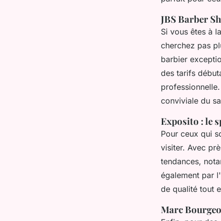
JBS Barber Sho
Si vous êtes à 
cherchez pas pl
barbier excepti
des tarifs débu
professionnelle.
conviviale du sa
Exposito : le 
Pour ceux qui s
visiter. Avec pr
tendances, nota
également par l'
de qualité tout 
Marc Bourgeois