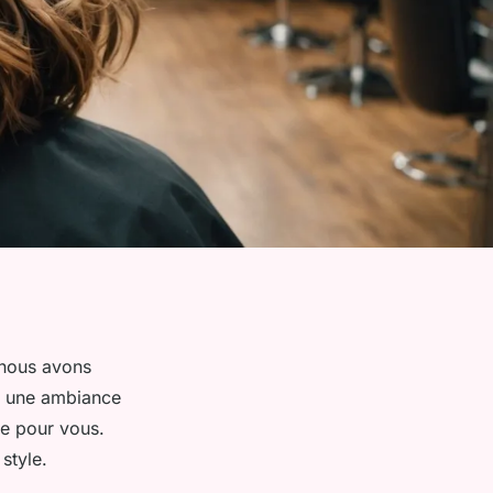
, nous avons
ez une ambiance
te pour vous.
style.