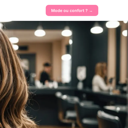
Mode ou confort ? →