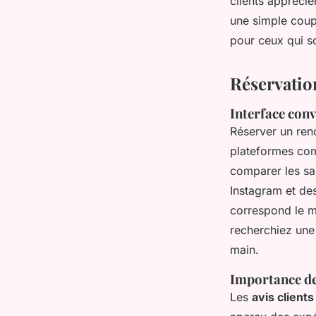
clients apprécie
une simple coupe
pour ceux qui s
Réservation
Interface con
Réserver un ren
plateformes c
comparer les sa
Instagram et de
correspond le m
recherchiez une 
main.
Importance de
Les
avis clients