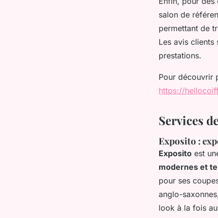
Enfin, pour des 
salon de référe
permettant de tr
Les avis clients
prestations.
Pour découvrir p
https://hellocoi
Services de
Exposito : exp
Exposito
est un
modernes et t
pour ses coupes
anglo-saxonnes,
look à la fois a