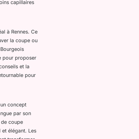
oins capillaires
éal à Rennes. Ce
uver la coupe ou
c Bourgeois
ne pour proposer
onseils et la
ontournable pour
un concept
ingue par son
s de coupe
l et élégant. Les