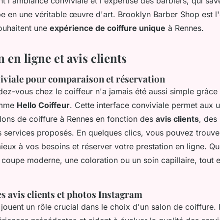
nt l'ambiance conviviale et l'expertise des barbiers, qui sa
 en une véritable œuvre d'art. Brooklyn Barber Shop est l'e
ouhaitent une
expérience de coiffure unique
à Rennes.
 en ligne et avis clients
viviale pour comparaison et réservation
dez-vous chez le coiffeur n'a jamais été aussi simple grâce
omme
Hello Coiffeur
. Cette interface conviviale permet aux u
lons de coiffure à Rennes en fonction des
avis clients
, des
s services proposés. En quelques clics, vous pouvez trouver
ieux à vos besoins et réserver votre prestation en ligne. Q
coupe moderne, une coloration ou un soin capillaire, tout e
s avis clients et photos Instagram
jouent un rôle crucial dans le choix d'un salon de coiffure. I