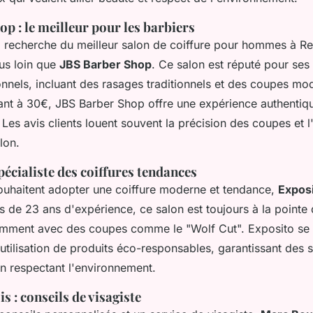
p : le meilleur pour les barbiers
la recherche du meilleur salon de coiffure pour hommes à R
us loin que
JBS Barber Shop
. Ce salon est réputé pour ses
onnels, incluant des rasages traditionnels et des coupes mo
tant à 30€, JBS Barber Shop offre une expérience authentiq
 Les avis clients louent souvent la précision des coupes et 
lon.
spécialiste des coiffures tendances
ouhaitent adopter une coiffure moderne et tendance,
Expos
ès de 23 ans d'expérience, ce salon est toujours à la pointe
mment avec des coupes comme le "Wolf Cut". Exposito se 
utilisation de produits éco-responsables, garantissant des s
en respectant l'environnement.
 : conseils de visagiste