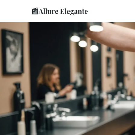
📰
Allure Elegante