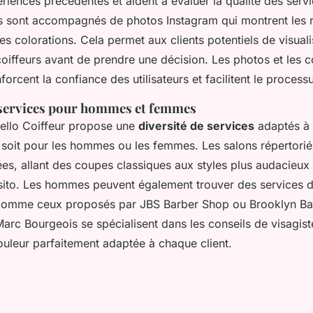
iences précédentes et aident à évaluer la qualité des servi
is sont accompagnés de photos Instagram qui montrent les r
s colorations. Cela permet aux clients potentiels de visualis
 coiffeurs avant de prendre une décision. Les photos et les
forcent la confiance des utilisateurs et facilitent le process
 services pour hommes et femmes
ello Coiffeur propose une
diversité de services
adaptés à 
 soit pour les hommes ou les femmes. Les salons répertorié
iées, allant des coupes classiques aux styles plus audacieu
ito. Les hommes peuvent également trouver des services d
 comme ceux proposés par JBS Barber Shop ou Brooklyn Ba
rc Bourgeois se spécialisent dans les conseils de visagist
uleur parfaitement adaptée à chaque client.