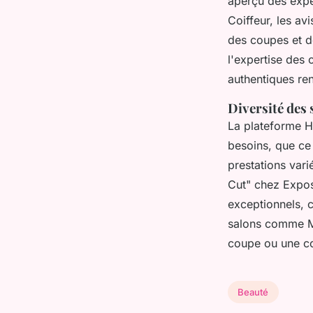
aperçu des expér
Coiffeur, les av
des coupes et de
l'expertise des
authentiques ren
Diversité des
La plateforme H
besoins, que ce
prestations var
Cut" chez Expos
exceptionnels,
salons comme Ma
coupe ou une co
Beauté