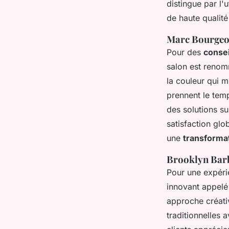
distingue par l'u
de haute qualité
Marc Bourgeois
Pour des
consei
salon est renom
la couleur qui m
prennent le temp
des solutions su
satisfaction glo
une
transformat
Brooklyn Barb
Pour une expéri
innovant appelé
approche créati
traditionnelles a