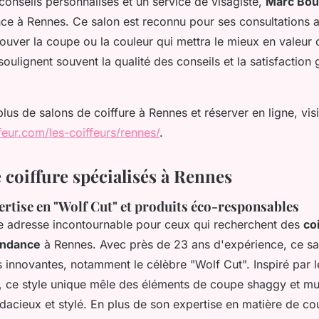
conseils personnalisés et un service de visagiste,
Marc Bou
nce à Rennes. Ce salon est reconnu pour ses consultations 
ouver la coupe ou la couleur qui mettra le mieux en valeur 
 soulignent souvent la qualité des conseils et la satisfaction
lus de salons de coiffure à Rennes et réserver en ligne, vis
ffeur.com/les-coiffeurs/rennes/
.
 coiffure spécialisés à Rennes
ertise en "Wolf Cut" et produits éco-responsables
e adresse incontournable pour ceux qui recherchent des
co
endance
à Rennes. Avec près de 23 ans d'expérience, ce sa
 innovantes, notamment le célèbre "Wolf Cut". Inspiré par l
 ce style unique mêle des éléments de coupe shaggy et mull
udacieux et stylé. En plus de son expertise en matière de c