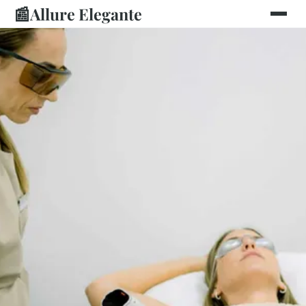
📰
Allure Elegante