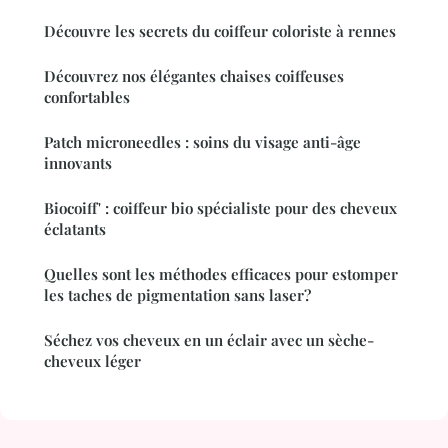
Découvre les secrets du coiffeur coloriste à rennes
Découvrez nos élégantes chaises coiffeuses
confortables
Patch microneedles : soins du visage anti-âge
innovants
Biocoiff' : coiffeur bio spécialiste pour des cheveux
éclatants
Quelles sont les méthodes efficaces pour estomper
les taches de pigmentation sans laser?
Séchez vos cheveux en un éclair avec un sèche-
cheveux léger