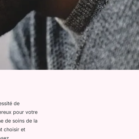
essité de
ereux pour votre
ne de soins de la
 choisir et
osez