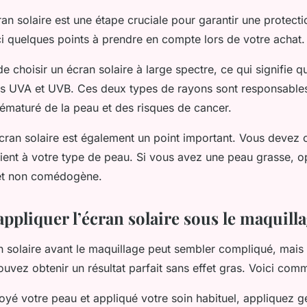
ran solaire est une étape cruciale pour garantir une protect
ci quelques points à prendre en compte lors de votre achat.
de choisir un écran solaire à large spectre, ce qui signifie q
ns UVA et UVB. Ces deux types de rayons sont responsable
rématuré de la peau et des risques de cancer.
écran solaire est également un point important. Vous devez 
vient à votre type de peau. Si vous avez une peau grasse, 
 et non comédogène.
pliquer l’écran solaire sous le maquill
an solaire avant le maquillage peut sembler compliqué, mai
uvez obtenir un résultat parfait sans effet gras. Voici com
toyé votre peau et appliqué votre soin habituel, appliquez