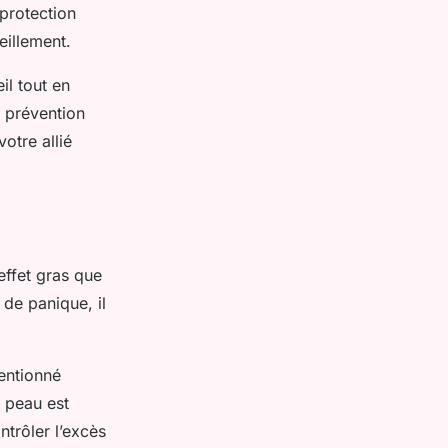
 protection
eillement.
il tout en
e prévention
votre allié
effet gras que
 de panique, il
entionné
 peau est
ntrôler l’excès