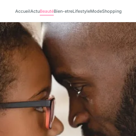
Accueil
Actu
Beauté
Bien-etre
Lifestyle
Mode
Shopping