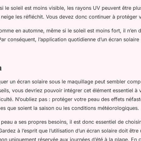
i le soleil est moins visible, les rayons UV peuvent être plus
a neige les réfléchit. Vous devez donc continuer à protéger 
omme en automne, même si le soleil est moins fort, il n’en
Par conséquent, l’application quotidienne d’un écran solair
n
iquer un écran solaire sous le maquillage peut sembler comp
eils, vous devriez pouvoir intégrer cet élément essentiel à 
iculté. N’oubliez pas : protéger votre peau des effets néfast
les que soient la saison ou les conditions météorologiques.
eau a ses propres besoins, il est donc essentiel de choisi
ardez à l’esprit que l’utilisation d’un écran solaire doit êtr
 non uniquement réservée aux journées d’été à la plage. En