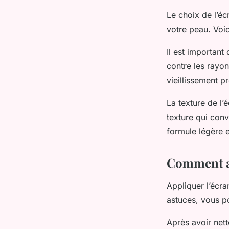
Le choix de l’éc
votre peau. Voi
Il est important 
contre les rayo
vieillissement p
La texture de l’
texture qui con
formule légère
Comment ap
Appliquer l’écr
astuces, vous po
Après avoir net