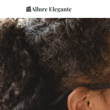
📰
Allure Elegante