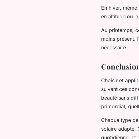
En hiver, même s
en altitude où l
Au printemps, c
moins présent. 
nécessaire.
Conclusio
Choisir et appl
suivant ces cons
beauté sans diff
primordial, quel
Chaque type de p
solaire adapté. G
quotidienne, et