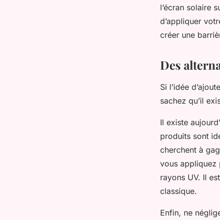
l’écran solaire 
d’appliquer votr
créer une barriè
Des altern
Si l’idée d’ajou
sachez qu’il exi
Il existe aujour
produits sont id
cherchent à gag
vous appliquez p
rayons UV. Il es
classique.
Enfin, ne néglig