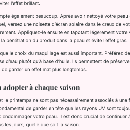
ter l’effet brillant.
ompte également beaucoup. Après avoir nettoyé votre peau 
uel, versez une noisette d’écran solaire dans le creux de vot
èrement. Appliquez-le ensuite en tapotant légèrement votre 
 la pénétration du produit dans la peau et évite l’effet gras.
que le choix du maquillage est aussi important. Préférez d
e d’eau plutôt qu’à base d’huile. Ils permettent de préserver 
et de garder un effet mat plus longtemps.
à adopter à chaque saison
et le printemps ne sont pas nécessairement associés à une f
t fondamental de garder en tête que les rayons UV sont toujo
 endommager votre peau. Il est donc crucial de continuer à 
s les jours, quelle que soit la saison.