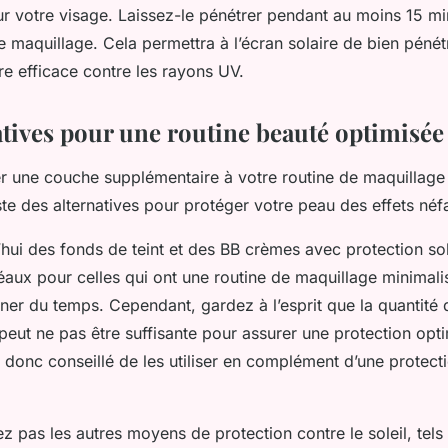
sur votre visage. Laissez-le pénétrer pendant au moins 15 m
e maquillage. Cela permettra à l’écran solaire de bien pénét
re efficace contre les rayons UV.
atives pour une routine beauté optimisée
ter une couche supplémentaire à votre routine de maquillage
ste des alternatives pour protéger votre peau des effets néfa
d’hui des fonds de teint et des BB crèmes avec protection so
éaux pour celles qui ont une routine de maquillage minimalis
ner du temps. Cependant, gardez à l’esprit que la quantité 
eut ne pas être suffisante pour assurer une protection opti
t donc conseillé de les utiliser en complément d’une protecti
ez pas les autres moyens de protection contre le soleil, tels