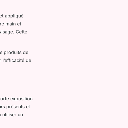
et appliqué
re main et
visage. Cette
es produits de
l’efficacité de
orte exposition
urs présents et
utiliser un