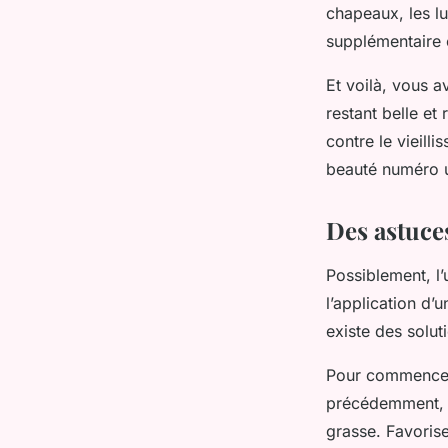
chapeaux, les lu
supplémentaire e
Et voilà, vous a
restant belle et
contre le vieilli
beauté numéro 
Des astuces
Possiblement, l
l’application d’
existe des solu
Pour commencer,
précédemment, o
grasse. Favorise