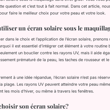
te question et c’est tout à fait normal. Dans cet article, nou
pour faire le meilleur choix pour votre peau et votre look.
iliser un écran solaire sous le maquilla
er dans le choix et l’application de l’écran solaire, preno
uoi il est essentiel d’intégrer cet élément à votre routine
eulement un bouclier contre les rayons UV, mais il aide ég
llissement prématuré de la peau, les taches de rousseur et le
rement à une idée répandue, l’écran solaire n’est pas réser
r la plage. Les rayons UV peuvent atteindre votre peau mêm
t les mois d’hiver, ou même à travers les fenêtres.
oisir son écran solaire?