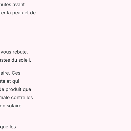
inutes avant
rer la peau et de
 vous rebute,
stes du soleil.
laire. Ces
te et qui
de produit que
male contre les
on solaire
 que les