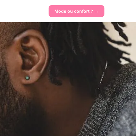
Mode ou confort ? →