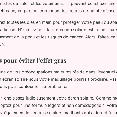
nettes de soleil et les vêtements. Ils peuvent constituer une
fficace, en particulier pendant les heures de pointe d’ensol
vez toutes les clés en main pour protéger votre peau du sole
 radieuse. N’oubliez pas, la protection solaire est la meilleur
ssement de la peau et les risques de cancer. Alors, faites-en 
un!
 pour éviter l’effet gras
’une de vos préoccupations majeures réside dans l’éventuel 
un écran solaire sous votre maquillage pourrait produire. Pas
tions pour contourner ce problème.
 choisissez judicieusement votre écran solaire. Comme m
ptez pour une formule légère et non comédogène si votre
z également les écrans solaires matifiants qui aideront à co