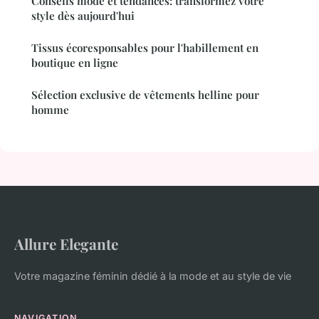
Conseils mode et tendances: transformez votre
style dès aujourd'hui
Tissus écoresponsables pour l'habillement en
boutique en ligne
Sélection exclusive de vêtements helline pour
homme
Allure Elegante
Votre magazine féminin dédié à la mode et au style de vie
NAVIGATION